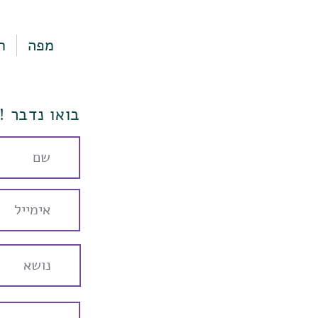
מפה
ר
בואו נדבר !