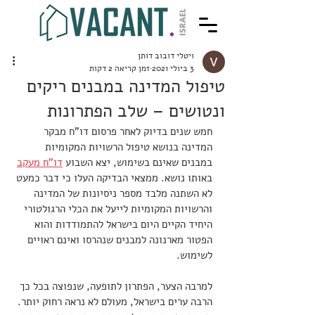
ויטלי דובוב דותן
3 ביולי 2021
זמן קריאה 2 דקות
טיפול המדינה במבנים ריקים
ונטושים – שלב הפתרונות
חמש שנים בדיוק לאחר פרסום דו"ח מבקר 
המדינה בנושא טיפול הרשויות המקומיות 
במבנים שאינם בשימוש, יצא השבוע 
דו"ח מעקב
באותו נושא. ממצאי הבדיקה העלו כי דבר כמעט 
לא השתנה מלבד מספר ניסיונות של המדינה 
והרשויות המקומיות לייעל את הכלי הרגולטורי 
היחיד הקיים היום בישראל להתמודדות והוא 
הפטור מארנונה למבנים שנהרסו ואינם ראויים 
לשימוש. 
למרבה הצער, הפתרון לתופעה, שנפוצה בכל כך 
הרבה ערים בישראל, מעולם לא נראה רחוק יותר. 