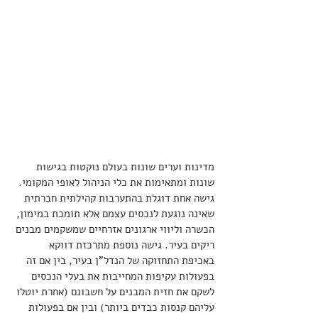
מדינות וערים שונות בעולם נוקטות בגישות 
שונות ומתאימות את כלי הניהול לאופי המקומי. 
גישה אחת דוגלת בהתערבות קהילתית חברתית 
שאינה נוגעת לנכסים עצמם אלא תומכת במימון, 
הכשרה וליווי ארגונים אזרחיים שמשקמים מבנים 
ריקים בעיר. גישה נוספת מתרכזת דווקא 
באכיפת התחזוקה של הנדל"ן בעיר, בין אם זה 
בפעולות עקיפות המחייבות את בעלי הנכסים 
לשקם את חזית המבנים על חשבונם (אחרת יוטלו 
עליהם קנסות כבדים ביותר) ובין אם בפעולות 