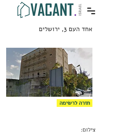
אחד העם 3, ירושלים
חזרה לרשימה
צילום: