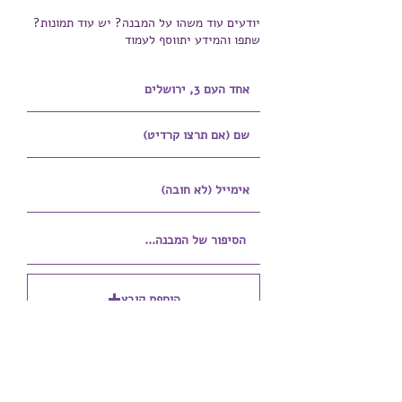
יודעים עוד משהו על המבנה? יש עוד תמונות?
שתפו והמידע יתווסף לעמוד
הוספת קובץ
Upload supported file (Max 15MB)
הוספת קובץ נוסף