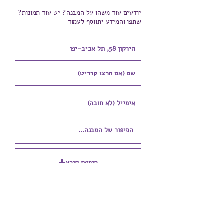
יודעים עוד משהו על המבנה? יש עוד תמונות?
שתפו והמידע יתווסף לעמוד
הוספת קובץ
Upload supported file (Max 15MB)
הוספת קובץ נוסף