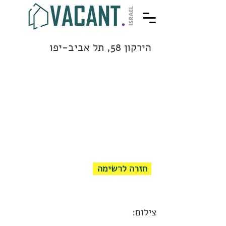
הירקון 58, תל אביב-יפו
חזרה לרשימה
צילום: