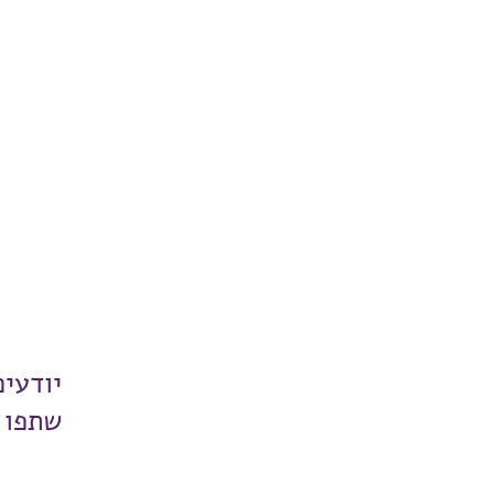
יודעי
שתפו 