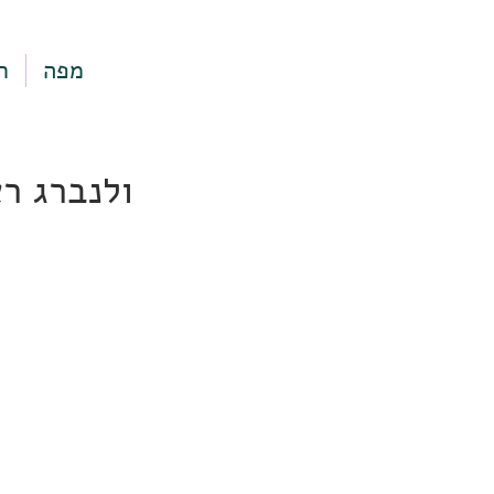
מפה
ר
ולנברג ראול 24 ז, תל 