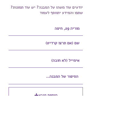
יודעים עוד משהו על המבנה? יש עוד תמונות?
שתפו והמידע יתווסף לעמוד
הוספת קובץ
Upload supported file (Max 15MB)
הוספת קובץ נוסף