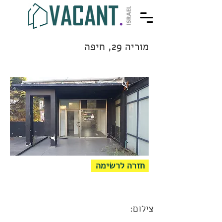
מוריה 29, חיפה
חזרה לרשימה
צילום: