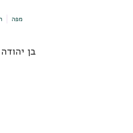
מפה
ר
בן יהודה 19, תל אביב-יפ