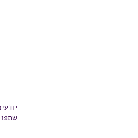
יודעי
שתפו 