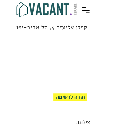
קפלן אליעזר 4, תל אביב-יפו
חזרה לרשימה
צילום: