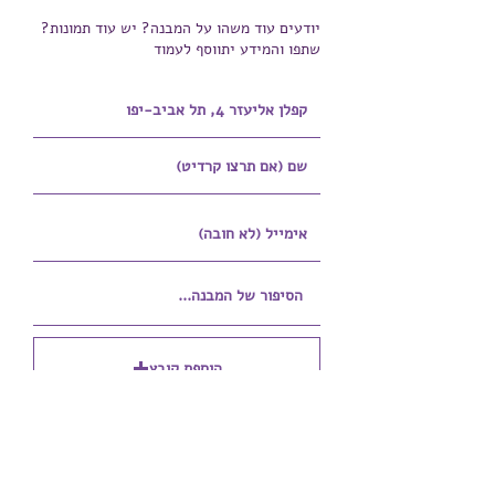
יודעים עוד משהו על המבנה? יש עוד תמונות?
שתפו והמידע יתווסף לעמוד
הוספת קובץ
Upload supported file (Max 15MB)
הוספת קובץ נוסף