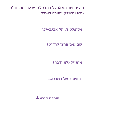
יודעים עוד משהו על המבנה? יש עוד תמונות?
שתפו והמידע יתווסף לעמוד
הוספת קובץ
Upload supported file (Max 15MB)
הוספת קובץ נוסף