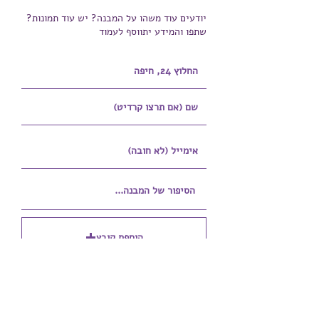
יודעים עוד משהו על המבנה? יש עוד תמונות?
שתפו והמידע יתווסף לעמוד
הוספת קובץ
Upload supported file (Max 15MB)
הוספת קובץ נוסף