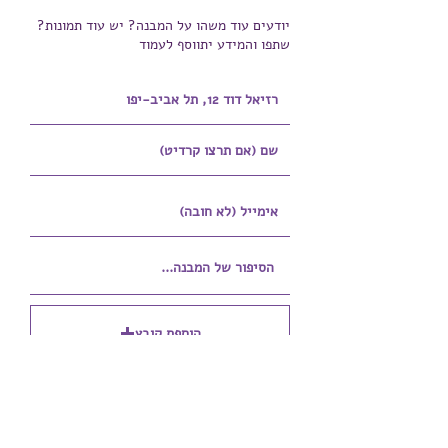
יודעים עוד משהו על המבנה? יש עוד תמונות?
שתפו והמידע יתווסף לעמוד
הוספת קובץ
Upload supported file (Max 15MB)
הוספת קובץ נוסף