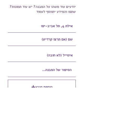
יודעים עוד משהו על המבנה? יש עוד תמונות?
שתפו והמידע יתווסף לעמוד
הוספת קובץ
Upload supported file (Max 15MB)
הוספת קובץ נוסף