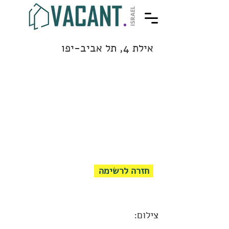
אילת 4, תל אביב-יפו
חזרה לרשימה
צילום: