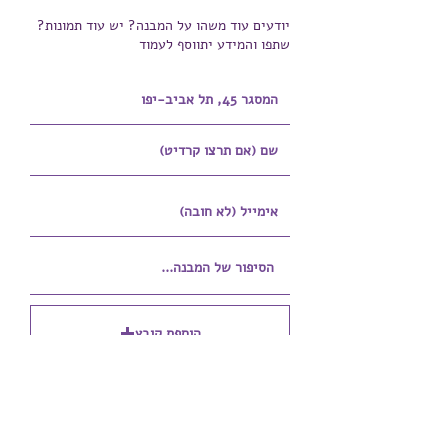
יודעים עוד משהו על המבנה? יש עוד תמונות?
שתפו והמידע יתווסף לעמוד
הוספת קובץ
Upload supported file (Max 15MB)
הוספת קובץ נוסף