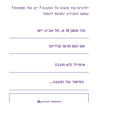
יודעים עוד משהו על המבנה? יש עוד תמונות?
שתפו והמידע יתווסף לעמוד
הוספת קובץ
Upload supported file (Max 15MB)
הוספת קובץ נוסף