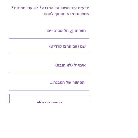
יודעים עוד משהו על המבנה? יש עוד תמונות?
שתפו והמידע יתווסף לעמוד
הוספת קובץ
Upload supported file (Max 15MB)
הוספת קובץ נוסף