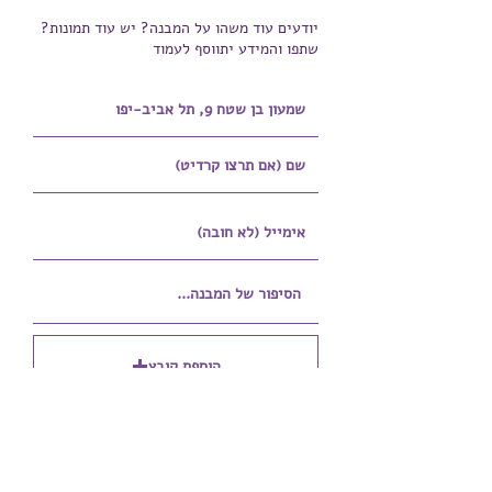
יודעים עוד משהו על המבנה? יש עוד תמונות?
שתפו והמידע יתווסף לעמוד
הוספת קובץ
Upload supported file (Max 15MB)
הוספת קובץ נוסף