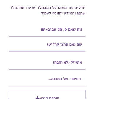
יודעים עוד משהו על המבנה? יש עוד תמונות?
שתפו והמידע יתווסף לעמוד
הוספת קובץ
Upload supported file (Max 15MB)
הוספת קובץ נוסף