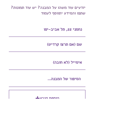
יודעים עוד משהו על המבנה? יש עוד תמונות?
שתפו והמידע יתווסף לעמוד
הוספת קובץ
Upload supported file (Max 15MB)
הוספת קובץ נוסף