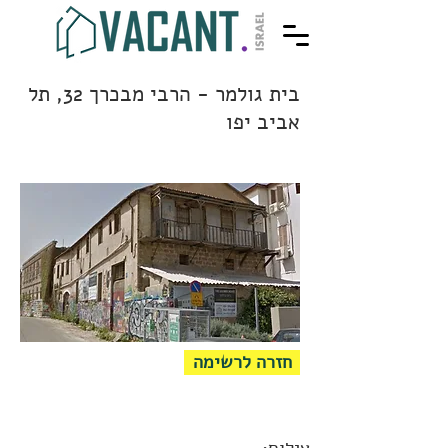
בית גולמר - הרבי מבכרך 32, תל
אביב יפו
חזרה לרשימה