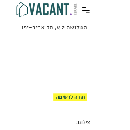
השלושה 2 א, תל אביב-יפו
חזרה לרשימה
צילום: