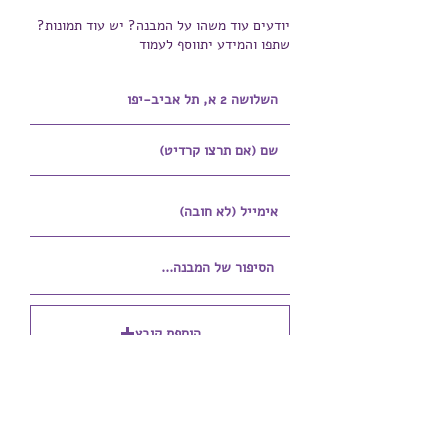
יודעים עוד משהו על המבנה? יש עוד תמונות?
שתפו והמידע יתווסף לעמוד
הוספת קובץ
Upload supported file (Max 15MB)
הוספת קובץ נוסף