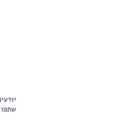
יודעי
שתפו 