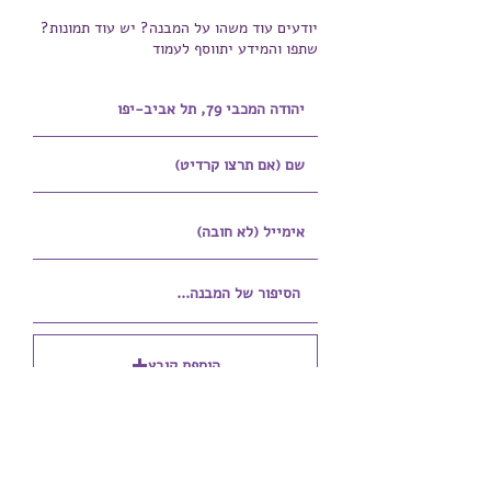
יודעים עוד משהו על המבנה? יש עוד תמונות?
שתפו והמידע יתווסף לעמוד
הוספת קובץ
Upload supported file (Max 15MB)
הוספת קובץ נוסף