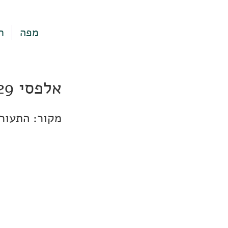
מפה
ר
אלפסי 29, ירושלים
מקור: התעור