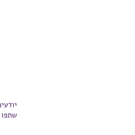
יודעי
שתפו 