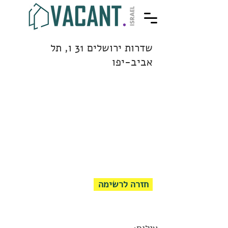
שדרות ירושלים 31 ו, תל
אביב-יפו
חזרה לרשימה