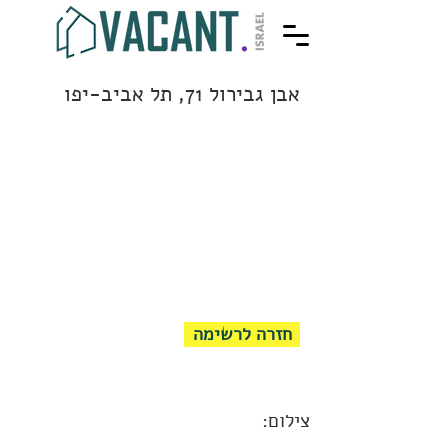
אבן גבירול 71, תל אביב-יפו
חזרה לרשימה
צילום: