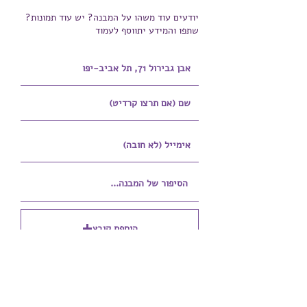
יודעים עוד משהו על המבנה? יש עוד תמונות?
שתפו והמידע יתווסף לעמוד
הוספת קובץ
Upload supported file (Max 15MB)
הוספת קובץ נוסף