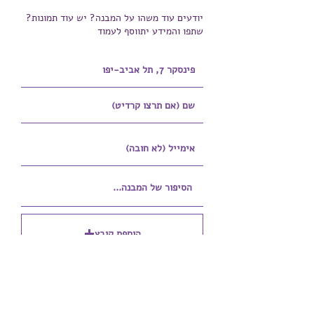
יודעים עוד משהו על המבנה? יש עוד תמונות?
שתפו והמידע יתווסף לעמוד
הוספת קובץ
Upload supported file (Max 15MB)
הוספת קובץ נוסף