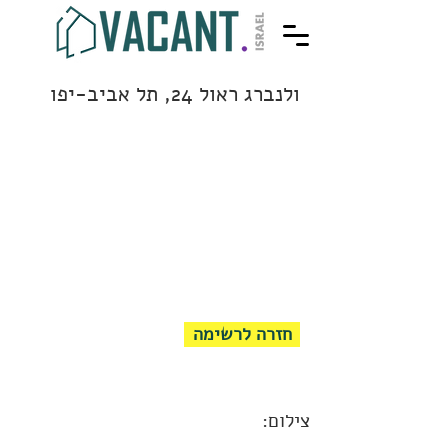
ולנברג ראול 24, תל אביב-יפו
חזרה לרשימה
צילום: