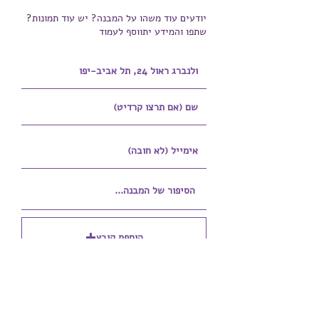
יודעים עוד משהו על המבנה? יש עוד תמונות?
שתפו והמידע יתווסף לעמוד
הוספת קובץ
Upload supported file (Max 15MB)
הוספת קובץ נוסף