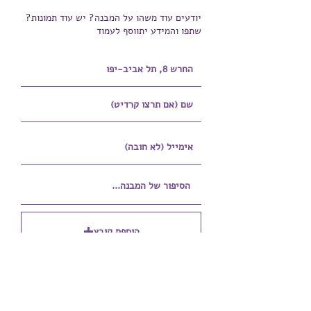
יודעים עוד משהו על המבנה? יש עוד תמונות?
שתפו והמידע יתווסף לעמוד
הוספת קובץ
Upload supported file (Max 15MB)
הוספת קובץ נוסף