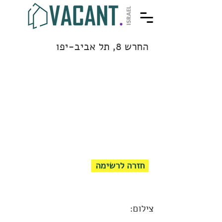
החרש 8, תל אביב-יפו
חזרה לרשימה
צילום: