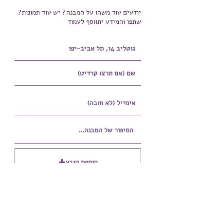
יודעים עוד משהו על המבנה? יש עוד תמונות?
שתפו והמידע יתווסף לעמוד
הוספת קובץ
Upload supported file (Max 15MB)
הוספת קובץ נוסף