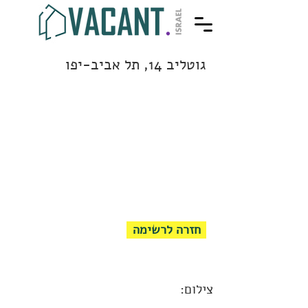
גוטליב 14, תל אביב-יפו
חזרה לרשימה
צילום: