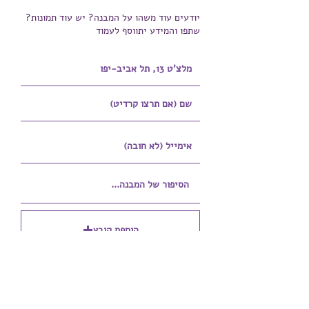
יודעים עוד משהו על המבנה? יש עוד תמונות?
שתפו והמידע יתווסף לעמוד
הוספת קובץ
Upload supported file (Max 15MB)
הוספת קובץ נוסף