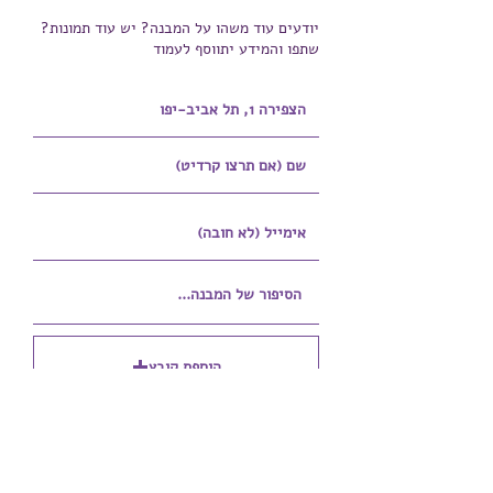
יודעים עוד משהו על המבנה? יש עוד תמונות?
שתפו והמידע יתווסף לעמוד
הוספת קובץ
Upload supported file (Max 15MB)
הוספת קובץ נוסף