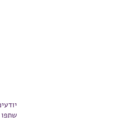
יודעי
שתפו 