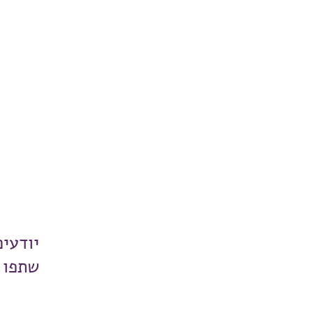
יודעי
שתפו 