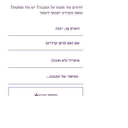
יודעים עוד משהו על המבנה? יש עוד תמונות?
שתפו והמידע יתווסף לעמוד
הוספת קובץ
Upload supported file (Max 15MB)
הוספת קובץ נוסף