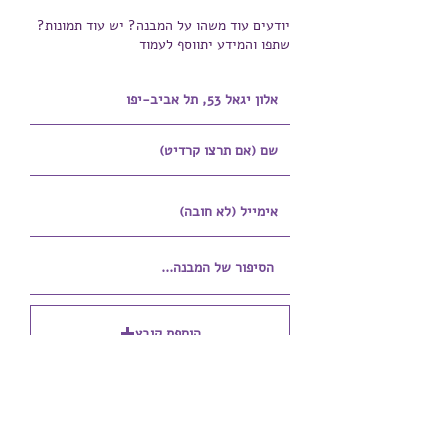
יודעים עוד משהו על המבנה? יש עוד תמונות?
שתפו והמידע יתווסף לעמוד
הוספת קובץ
Upload supported file (Max 15MB)
הוספת קובץ נוסף