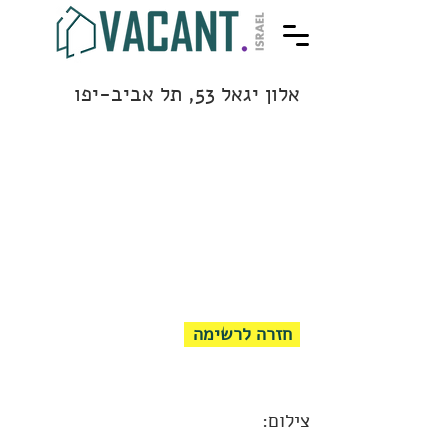
אלון יגאל 53, תל אביב-יפו
חזרה לרשימה
צילום: