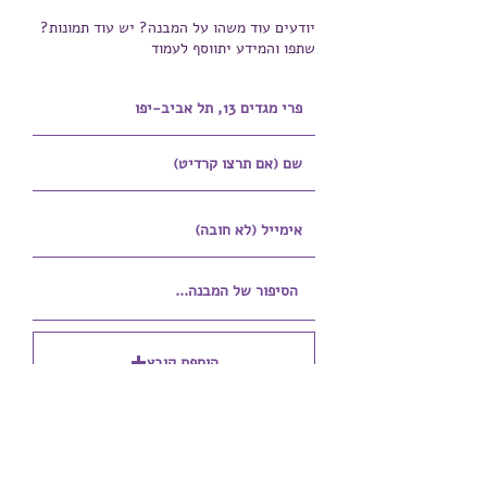
יודעים עוד משהו על המבנה? יש עוד תמונות?
שתפו והמידע יתווסף לעמוד
הוספת קובץ
Upload supported file (Max 15MB)
הוספת קובץ נוסף