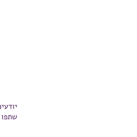
יודעי
שתפו 