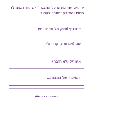
יודעים עוד משהו על המבנה? יש עוד תמונות?
שתפו והמידע יתווסף לעמוד
הוספת קובץ
Upload supported file (Max 15MB)
הוספת קובץ נוסף