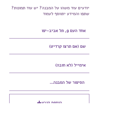
יודעים עוד משהו על המבנה? יש עוד תמונות?
שתפו והמידע יתווסף לעמוד
הוספת קובץ
Upload supported file (Max 15MB)
הוספת קובץ נוסף