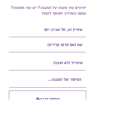
יודעים עוד משהו על המבנה? יש עוד תמונות?
שתפו והמידע יתווסף לעמוד
הוספת קובץ
Upload supported file (Max 15MB)
הוספת קובץ נוסף