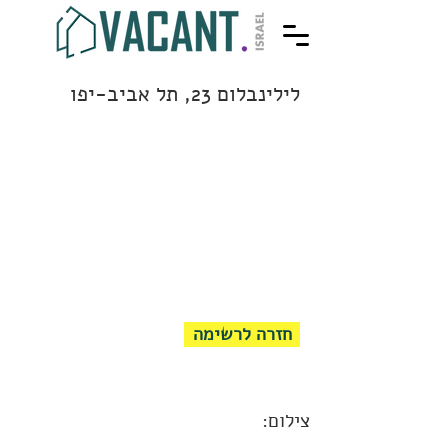
לילינבלום 23, תל אביב-יפו
חזרה לרשימה
צילום: