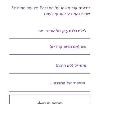
יודעים עוד משהו על המבנה? יש עוד תמונות?
שתפו והמידע יתווסף לעמוד
הוספת קובץ
Upload supported file (Max 15MB)
הוספת קובץ נוסף