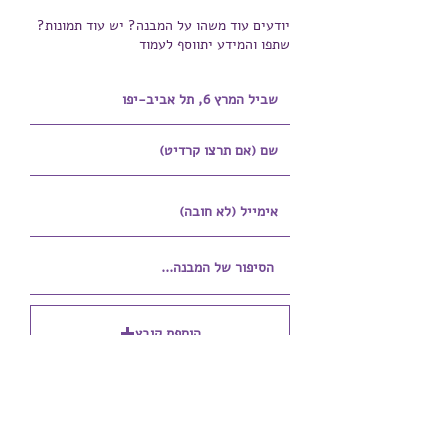
יודעים עוד משהו על המבנה? יש עוד תמונות?
שתפו והמידע יתווסף לעמוד
הוספת קובץ
Upload supported file (Max 15MB)
הוספת קובץ נוסף