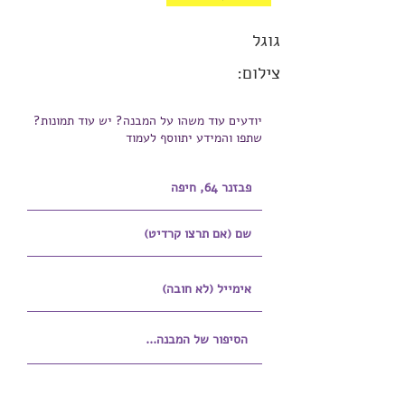
גוגל
צילום:
יודעים עוד משהו על המבנה? יש עוד תמונות?
שתפו והמידע יתווסף לעמוד
הוספת קובץ