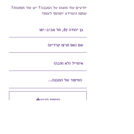
יודעים עוד משהו על המבנה? יש עוד תמונות?
שתפו והמידע יתווסף לעמוד
הוספת קובץ
Upload supported file (Max 15MB)
הוספת קובץ נוסף