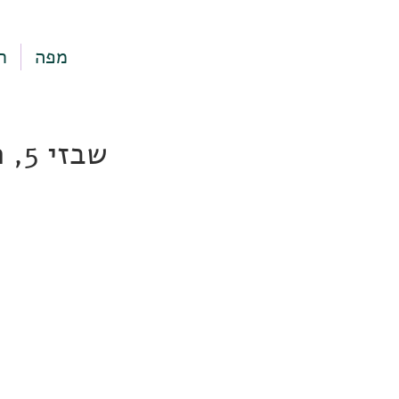
מפה
ר
שבזי 5, תל אביב-יפו