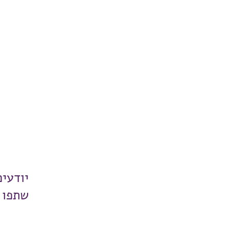
יודעי
שתפו 