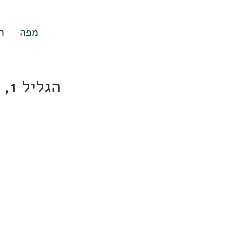
מפה
ר
הגליל 1, תל אביב-יפו