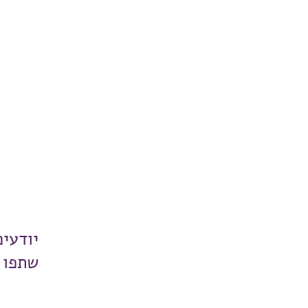
יודעי
שתפו 