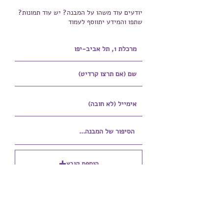
יודעים עוד משהו על המבנה? יש עוד תמונות?
שתפו והמידע יתווסף לעמוד
הוספת קובץ
Upload supported file (Max 15MB)
הוספת קובץ נוסף