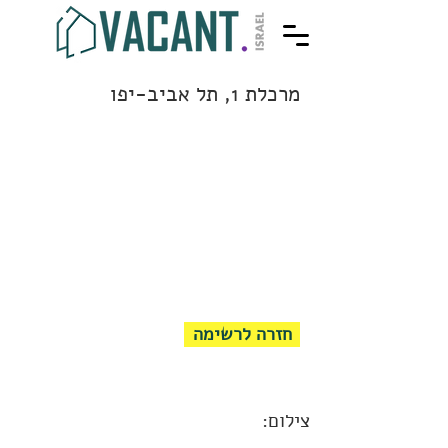
מרכלת 1, תל אביב-יפו
חזרה לרשימה
צילום: