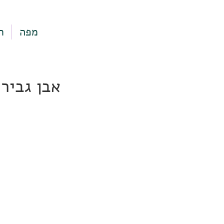
מפה
ר
אבן גבירול 14, תל אבי