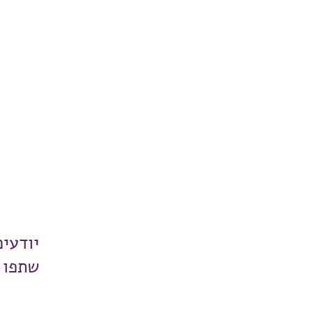
יודעי
שתפו 