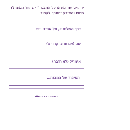
יודעים עוד משהו על המבנה? יש עוד תמונות?
שתפו והמידע יתווסף לעמוד
הוספת קובץ
Upload supported file (Max 15MB)
הוספת קובץ נוסף