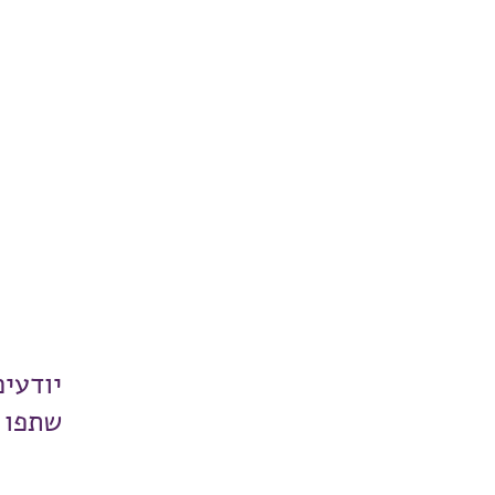
יודעי
שתפו 